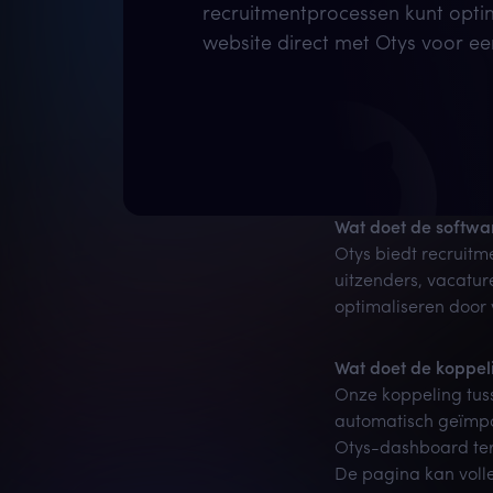
recruitmentprocessen kunt optim
website direct met Otys voor e
Wat doet de softwa
Otys biedt recruitm
uitzenders, vacatur
optimaliseren door 
Wat doet de koppel
Onze koppeling tus
automatisch geïmpor
Otys-dashboard ter
De pagina kan volle