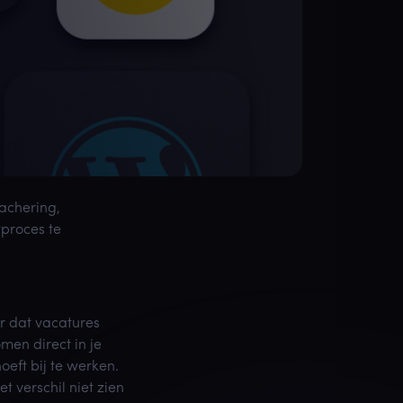
tachering,
tproces te
r dat vacatures
men direct in je
eft bij te werken.
 verschil niet zien