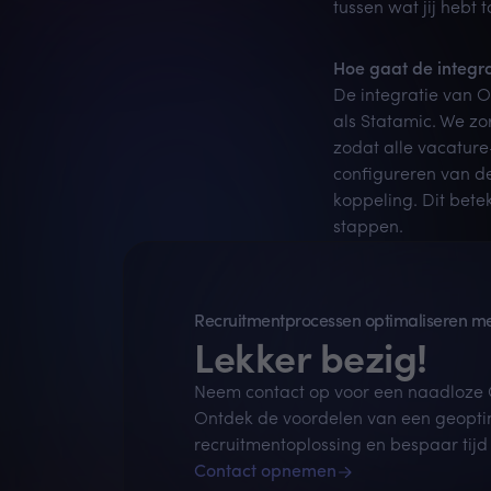
tussen wat jij hebt
Hoe gaat de integra
De integratie van O
als Statamic. We z
zodat alle vacature
configureren van de 
koppeling. Dit bete
stappen.
Recruitmentprocessen optimaliseren me
Lekker bezig!
Neem contact op voor een naadloze O
Ontdek de voordelen van een geopti
recruitmentoplossing en bespaar tijd
Contact opnemen