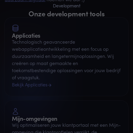
duurzaam digitaal
noemen we dat ;)
Development
Onze development tools
Applicaties
Technologisch geavanceerde
webapplicatieontwikkeling met een focus op
duurzaamheid en langetermijnoplossingen. Wij
creëren op maat gemaakte en
toekomstbestendige oplossingen voor jouw bedrijf
of vraagstuk.
Bekijk Applicaties
Mijn-omgevingen
Wij optimaliseren jouw klantportaal met een Mijn-
omgeving die klantprofielen verrijkt, de