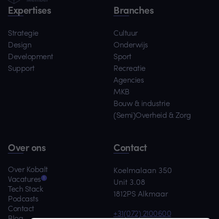
Expertises
Branches
Strategie
Cultuur
Design
Onderwijs
Development
Sport
Support
Recreatie
Agencies
MKB
Bouw & industrie
(Semi)Overheid & Zorg
Over ons
Contact
Over Kobalt
Koelmalaan 350
1
Vacatures
Unit 3.08
Tech Stack
1812PS Alkmaar
Podcasts
Contact
+31(072) 2100600