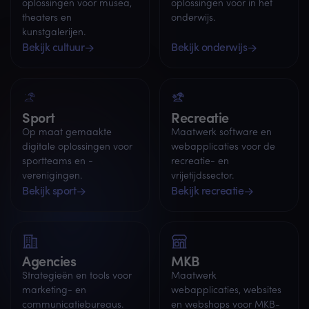
oplossingen voor musea,
oplossingen voor in het
theaters en
onderwijs.
kunstgalerijen.
Bekijk cultuur
Bekijk onderwijs
Sport
Recreatie
Op maat gemaakte
Maatwerk software en
digitale oplossingen voor
webapplicaties voor de
sportteams en -
recreatie- en
verenigingen.
vrijetijdssector.
Bekijk sport
Bekijk recreatie
Agencies
MKB
Strategieën en tools voor
Maatwerk
marketing- en
webapplicaties, websites
communicatiebureaus.
en webshops voor MKB-