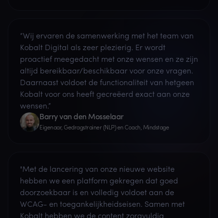
“Wij ervaren de samenwerking met het team van
Kobalt Digital als zeer plezierig. Er wordt
proactief meegedacht met onze wensen en ze zijn
altijd bereikbaar/beschikbaar voor onze vragen.
Daarnaast voldoet de functionaliteit van hetgeen
Kobalt voor ons heeft gecreëerd exact aan onze
wensen.”
Barry van den Mosselaar
Eigenaar, Gedragstrainer (NLP) en Coach, Mindstage
"Met de lancering van onze nieuwe website
hebben we een platform gekregen dat goed
doorzoekbaar is en volledig voldoet aan de
WCAG- en toegankelijkheidseisen. Samen met
Kobalt hebben we de content zorgvuldig