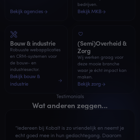
bedrijven.
Bekijk agencies
Bekijk MKB
Bouw & industrie
(Semi)Overheid &
Zorg
Robuuste webapplicaties
en CRM-systemen voor
Wij werken graag voor
de bouw- en
deze mooie branche
industriesector.
waar je écht impact kan
Bekijk bouw &
maken.
industrie
Bekijk zorg
Testimonials
Wat anderen zeggen...
“Iedereen bij Kobalt is zo vriendelijk en neemt je
echt goed mee in hun gedachtegang. Daarom