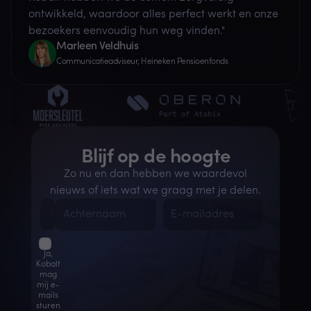
ontwikkeld, waardoor alles perfect werkt en onze
bezoekers eenvoudig hun weg vinden."
Marleen Veldhuis
Communicatie­adviseur, Heineken Pensioenfonds
Blijf op de hoogte
Zo nu en dan hebben we waardevol
nieuws of iets wat we graag met je delen.
Ja,
Kobalt
mag
mij e-
mails
sturen