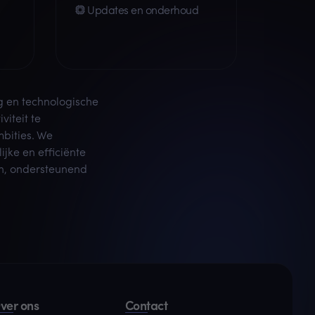
Updates en onderhoud
g en technologische
iteit te
bities. We
jke en efficiënte
en, ondersteunend
ver ons
Contact