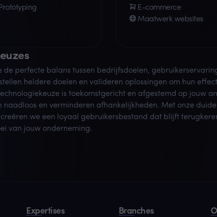
Prototyping
E-commerce
Maatwerk websites
keuzes
e de perfecte balans tussen bedrijfsdoelen, gebruikerservarin
tellen heldere doelen en valideren oplossingen om hun effectiv
echnologiekeuze is toekomstgericht en afgestemd op jouw am
 naadloos en verminderen afhankelijkheden. Met onze duideli
 creëren we een loyaal gebruikersbestand dat blijft terugker
ei van jouw onderneming.
Expertises
Branches
O