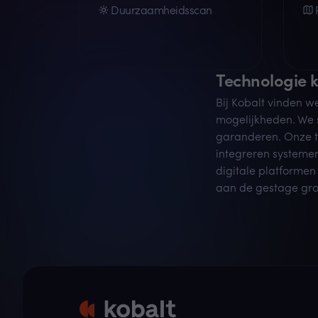
Duurzaamheidsscan
Technologie 
Bij Kobalt vinden w
mogelijkheden. We s
garanderen. Onze t
integreren systemen
digitale platformen
aan de gestage gro