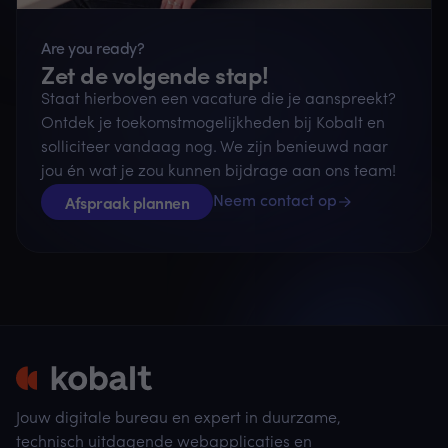
Are you ready?
Zet de volgende stap!
Staat hierboven een vacature die je aanspreekt?
Ontdek je toekomstmogelijkheden bij Kobalt en
solliciteer vandaag nog. We zijn benieuwd naar
jou én wat je zou kunnen bijdrage aan ons team!
Afspraak plannen
Neem contact op
Jouw digitale bureau en expert in duurzame,
technisch uitdagende webapplicaties en