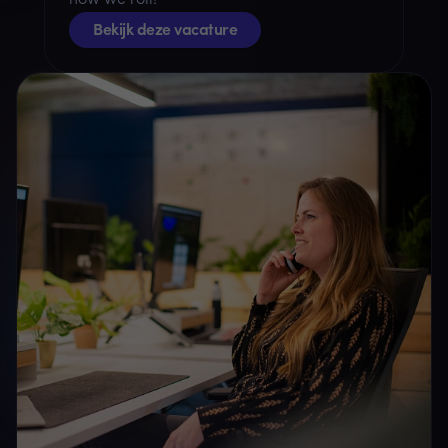
how we roll!
Bekijk deze vacature