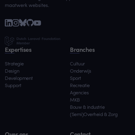
maatwerk websites.
Expertises
Branches
Strategie
Cultuur
Design
Onderwijs
Development
Sport
Support
Recreatie
Agencies
MKB
Bouw & industrie
(Semi)Overheid & Zorg
Over ons
Contact