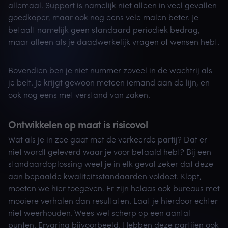
allemaal. Support is namelijk niet alleen in veel gevallen
goedkoper, maar ook nog eens vele malen beter. Je
betaalt namelijk geen standaard periodiek bedrag,
maar alleen als je daadwerkelijk vragen of wensen hebt.
Bovendien ben je niet nummer zoveel in de wachtrij als
je belt. Je krijgt gewoon meteen iemand aan de lijn, en
ook nog eens met verstand van zaken.
Ontwikkelen op maat is risicovol
Wat als je in zee gaat met de verkeerde partij? Dat er
niet wordt geleverd waar je voor betaald hebt? Bij een
standaardoplossing weet je in elk geval zeker dat deze
aan bepaalde kwaliteitsstandaarden voldoet. Klopt,
moeten we hier toegeven. Er zijn helaas ook bureaus met
mooiere verhalen dan resultaten. Laat je hierdoor echter
niet weerhouden. Wees wel scherp op een aantal
punten. Ervaring bijvoorbeeld. Hebben deze partijen ook