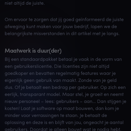
niet altijd de juiste.
Om ervoor te zorgen dat jij goed geïnformeerd de juiste
afweging kunt maken voor jouw bedrijf, lopen we de
belangrijkste misverstanden in dit artikel met je langs.
Maatwerk is duur(der)
Bij een standaardpakket betaal je vaak in de vorm van
een gebruikerslicentie. Die licenties zijn niet altijd
goedkoper en bevatten regelmatig features waar je
eigenlijk geen gebruik van maakt. Zonde van je geld
dus. Of je betaalt een bedrag per gebruiker. Op zich een
eerlijk, transparant model. Maar stel, je groeit en neemt
nieuw personeel – lees: gebruikers – aan… Dan stijgen je
kosten! Laat je software op maat bouwen, dan kom je
minder voor verrassingen te staan. Je betaalt de
oplossing en deze is en blijft van jou, ongeacht je aantal
gebruikers. Doordat je alleen bouwt wat je nodig hebt,